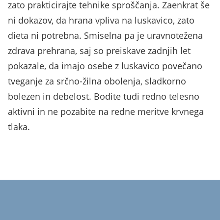
zato prakticirajte tehnike sproščanja. Zaenkrat še
ni dokazov, da hrana vpliva na luskavico, zato
dieta ni potrebna. Smiselna pa je uravnotežena
zdrava prehrana, saj so preiskave zadnjih let
pokazale, da imajo osebe z luskavico povečano
tveganje za srčno-žilna obolenja, sladkorno
bolezen in debelost. Bodite tudi redno telesno
aktivni in ne pozabite na redne meritve krvnega
tlaka.