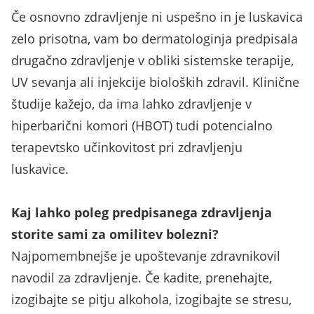
Če osnovno zdravljenje ni uspešno in je luskavica
zelo prisotna, vam bo dermatologinja predpisala
drugačno zdravljenje v obliki sistemske terapije,
UV sevanja ali injekcije bioloških zdravil. Klinične
študije kažejo, da ima lahko zdravljenje v
hiperbarični komori (HBOT) tudi potencialno
terapevtsko učinkovitost pri zdravljenju
luskavice.
Kaj lahko poleg predpisanega zdravljenja
storite sami za omilitev bolezni?
Najpomembnejše je upoštevanje zdravnikovil
navodil za zdravljenje. Če kadite, prenehajte,
izogibajte se pitju alkohola, izogibajte se stresu,