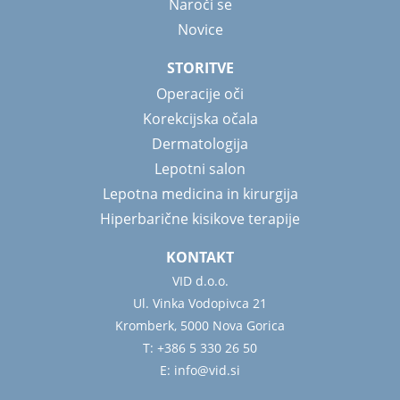
Naroči se
Novice
STORITVE
Operacije oči
Korekcijska očala
Dermatologija
Lepotni salon
Lepotna medicina in kirurgija
Hiperbarične kisikove terapije
KONTAKT
VID d.o.o.
Ul. Vinka Vodopivca 21
Kromberk, 5000 Nova Gorica
T: +386 5 330 26 50
E: info@vid.si