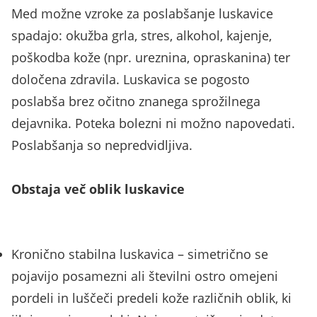
Med možne vzroke za poslabšanje luskavice
spadajo: okužba grla, stres, alkohol, kajenje,
poškodba kože (npr. ureznina, opraskanina) ter
določena zdravila. Luskavica se pogosto
poslabša brez očitno znanega sprožilnega
dejavnika. Poteka bolezni ni možno napovedati.
Poslabšanja so nepredvidljiva.
Obstaja več oblik luskavice
Kronično stabilna luskavica – simetrično se
pojavijo posamezni ali številni ostro omejeni
pordeli in luščeči predeli kože različnih oblik, ki