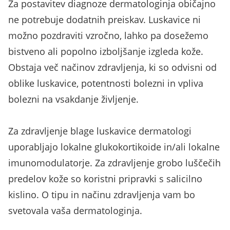
Za postavitev diagnoze dermatologinja običajno
ne potrebuje dodatnih preiskav. Luskavice ni
možno pozdraviti vzročno, lahko pa dosežemo
bistveno ali popolno izboljšanje izgleda kože.
Obstaja več načinov zdravljenja, ki so odvisni od
oblike luskavice, potentnosti bolezni in vpliva
bolezni na vsakdanje življenje.
Za zdravljenje blage luskavice dermatologi
uporabljajo lokalne glukokortikoide in/ali lokalne
imunomodulatorje. Za zdravljenje grobo luščečih
predelov kože so koristni pripravki s salicilno
kislino. O tipu in načinu zdravljenja vam bo
svetovala vaša dermatologinja.