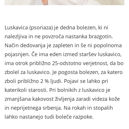
Luskavica (psoriaza) je dedna bolezen, ki ni
nalezljiva in ne povzroča nastanka brazgotin.
Način dedovanja je zapleten in še ni popolnoma
pojasnjen. Če ima eden izmed staršev luskavico,
ima otrok približno 25-odstotno verjetnost, da bo
zbolel za luskavico. Je pogosta bolezen, za katero
zboli približno 2 % ljudi. Pojavi se lahko pri
katerikoli starosti. Pri bolnikih z luskavico je
zmanjšana kakovost življenja zaradi videza kože
in neprijetnega srbenja. Na rokah in stopalih
lahko nastanejo tudi boleče razpoke.