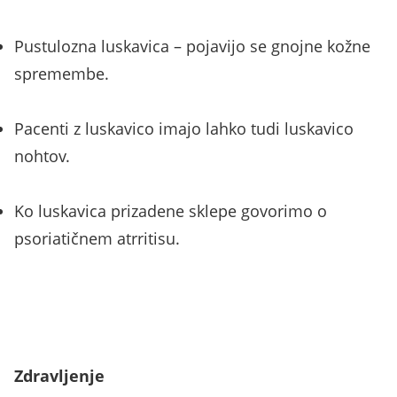
Pustulozna luskavica – pojavijo se gnojne kožne
spremembe.
Pacenti z luskavico imajo lahko tudi luskavico
nohtov.
Ko luskavica prizadene sklepe govorimo o
psoriatičnem atrritisu.
Zdravljenje