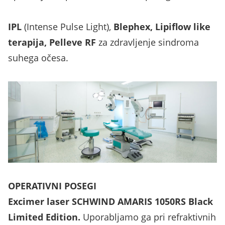
IPL
(Intense Pulse Light),
Blephex, Lipiflow like
terapija, Pelleve RF
za zdravljenje sindroma
suhega očesa.
OPERATIVNI POSEGI
Excimer laser SCHWIND AMARIS 1050RS Black
Limited Edition.
Uporabljamo ga pri refraktivnih