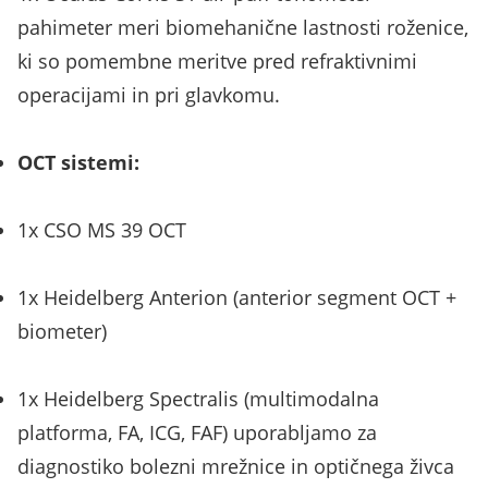
pahimeter meri biomehanične lastnosti roženice,
ki so pomembne meritve pred refraktivnimi
operacijami in pri glavkomu.
OCT sistemi:
1x CSO MS 39 OCT
1x Heidelberg Anterion (anterior segment OCT +
biometer)
1x Heidelberg Spectralis (multimodalna
platforma, FA, ICG, FAF) uporabljamo za
diagnostiko bolezni mrežnice in optičnega živca