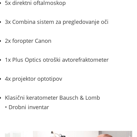
5x direktni oftalmoskop
3x Combina sistem za pregledovanje oči
2x foropter Canon
1x Plus Optics otroški avtorefraktometer
4x projektor optotipov
Klasični keratometer Bausch & Lomb
• Drobni inventar