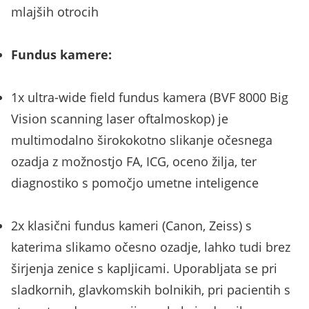
mlajših otrocih
Fundus kamere:
1x ultra-wide field fundus kamera (BVF 8000 Big
Vision scanning laser oftalmoskop) je
multimodalno širokokotno slikanje očesnega
ozadja z možnostjo FA, ICG, oceno žilja, ter
diagnostiko s pomočjo umetne inteligence
2x klasični fundus kameri (Canon, Zeiss) s
katerima slikamo očesno ozadje, lahko tudi brez
širjenja zenice s kapljicami. Uporabljata se pri
sladkornih, glavkomskih bolnikih, pri pacientih s