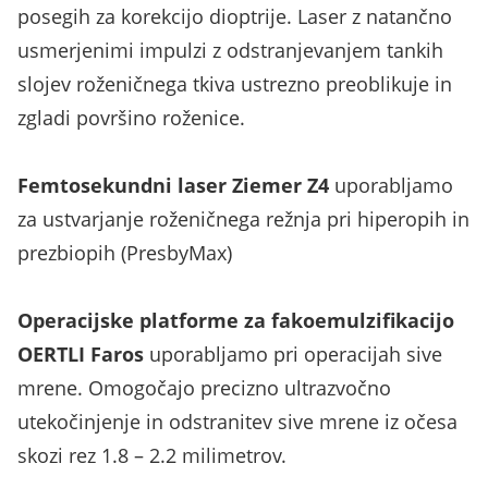
posegih za korekcijo dioptrije. Laser z natančno
usmerjenimi impulzi z odstranjevanjem tankih
slojev roženičnega tkiva ustrezno preoblikuje in
zgladi površino roženice.
Femtosekundni laser Ziemer Z4
uporabljamo
za ustvarjanje roženičnega režnja pri hiperopih in
prezbiopih (PresbyMax)
Operacijske platforme za fakoemulzifikacijo
OERTLI Faros
uporabljamo pri operacijah sive
mrene. Omogočajo precizno ultrazvočno
utekočinjenje in odstranitev sive mrene iz očesa
skozi rez 1.8 – 2.2 milimetrov.