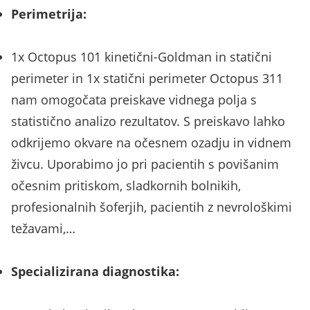
Perimetrija:
1x Octopus 101 kinetični-Goldman in statični
perimeter in 1x statični perimeter Octopus 311
nam omogočata preiskave vidnega polja s
statistično analizo rezultatov. S preiskavo lahko
odkrijemo okvare na očesnem ozadju in vidnem
živcu. Uporabimo jo pri pacientih s povišanim
očesnim pritiskom, sladkornih bolnikih,
profesionalnih šoferjih, pacientih z nevrološkimi
težavami,…
Specializirana diagnostika: