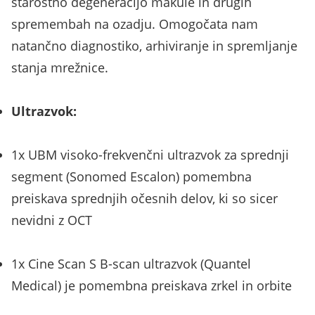
starostno degeneracijo makule in drugih
spremembah na ozadju. Omogočata nam
natančno diagnostiko, arhiviranje in spremljanje
stanja mrežnice.
Ultrazvok:
1x UBM visoko-frekvenčni ultrazvok za sprednji
segment (Sonomed Escalon) pomembna
preiskava sprednjih očesnih delov, ki so sicer
nevidni z OCT
1x Cine Scan S B-scan ultrazvok (Quantel
Medical) je pomembna preiskava zrkel in orbite