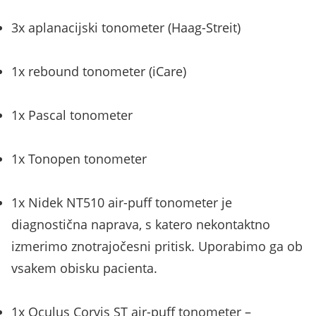
3x aplanacijski tonometer (Haag-Streit)
1x rebound tonometer (iCare)
1x Pascal tonometer
1x Tonopen tonometer
1x Nidek NT510 air-puff tonometer je
diagnostična naprava, s katero nekontaktno
izmerimo znotrajočesni pritisk. Uporabimo ga ob
vsakem obisku pacienta.
1x Oculus Corvis ST air-puff tonometer –