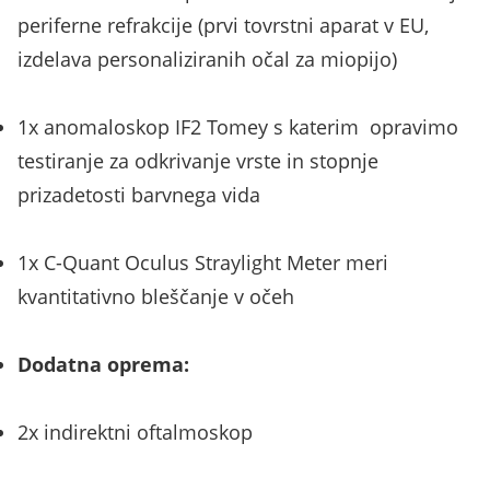
periferne refrakcije (prvi tovrstni aparat v EU,
izdelava personaliziranih očal za miopijo)
1x anomaloskop IF2 Tomey s katerim opravimo
testiranje za odkrivanje vrste in stopnje
prizadetosti barvnega vida
1x C-Quant Oculus Straylight Meter meri
kvantitativno bleščanje v očeh
Dodatna oprema:
2x indirektni oftalmoskop