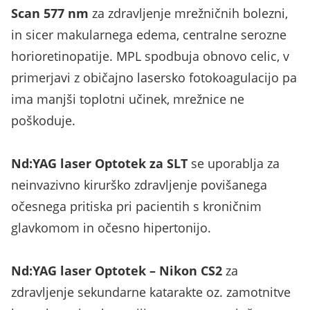
Scan 577 nm
za zdravljenje mrežničnih bolezni,
in sicer makularnega edema, centralne serozne
horioretinopatije. MPL spodbuja obnovo celic, v
primerjavi z običajno lasersko fotokoagulacijo pa
ima manjši toplotni učinek, mrežnice ne
poškoduje.
Nd:YAG laser Optotek za SLT
se uporablja za
neinvazivno kirurško zdravljenje povišanega
očesnega pritiska pri pacientih s kroničnim
glavkomom in očesno hipertonijo.
Nd:YAG laser Optotek – Nikon CS2
za
zdravljenje sekundarne katarakte oz. zamotnitve