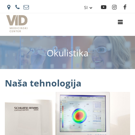
SI
IT
Okulistika
Naša tehnologija