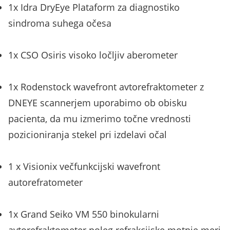
1x Idra DryEye Plataform za diagnostiko
sindroma suhega očesa
1x CSO Osiris visoko ločljiv aberometer
1x Rodenstock wavefront avtorefraktometer z
DNEYE scannerjem uporabimo ob obisku
pacienta, da mu izmerimo točne vrednosti
pozicioniranja stekel pri izdelavi očal
1 x Visionix večfunkcijski wavefront
autorefratometer
1x Grand Seiko VM 550 binokularni