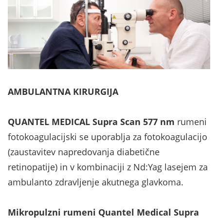
AMBULANTNA KIRURGIJA
QUANTEL MEDICAL Supra Scan 577 nm
rumeni
fotokoagulacijski se uporablja za fotokoagulacijo
(zaustavitev napredovanja diabetične
retinopatije) in v kombinaciji z Nd:Yag lasejem za
ambulanto zdravljenje akutnega glavkoma.
Mikropulzni rumeni Quantel Medical Supra