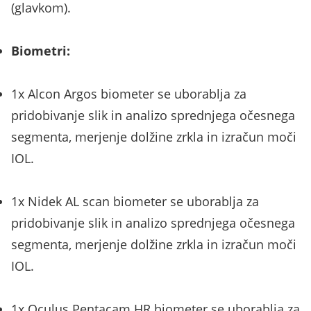
(glavkom).
Biometri:
1x Alcon Argos biometer se uborablja za
pridobivanje slik in analizo sprednjega očesnega
segmenta, merjenje dolžine zrkla in izračun moči
IOL.
1x Nidek AL scan biometer se uborablja za
pridobivanje slik in analizo sprednjega očesnega
segmenta, merjenje dolžine zrkla in izračun moči
IOL.
1x Oculus Pentacam HR biometer se uborablja za