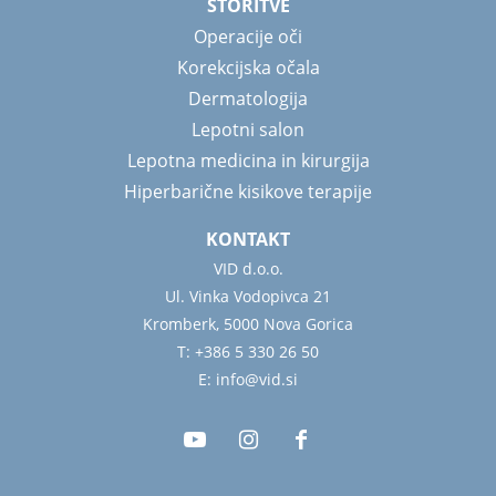
STORITVE
Operacije oči
Korekcijska očala
Dermatologija
Lepotni salon
Lepotna medicina in kirurgija
Hiperbarične kisikove terapije
KONTAKT
VID d.o.o.
Ul. Vinka Vodopivca 21
Kromberk, 5000 Nova Gorica
T: +386 5 330 26 50
E: info@vid.si