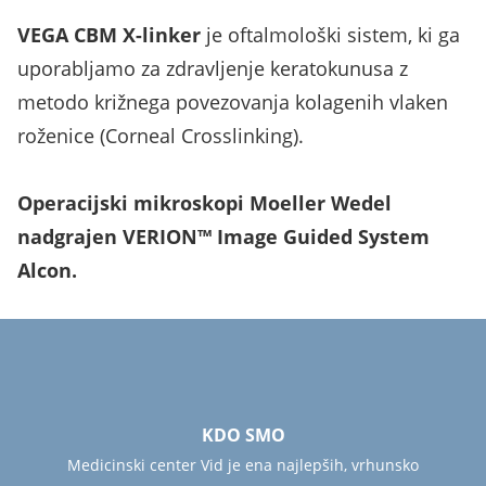
VEGA CBM X-linker
je oftalmološki sistem, ki ga
uporabljamo za zdravljenje keratokunusa z
metodo križnega povezovanja kolagenih vlaken
roženice (Corneal Crosslinking).
Operacijski mikroskopi Moeller Wedel
nadgrajen VERION™ Image Guided System
Alcon.
KDO SMO
Medicinski center Vid je ena najlepših, vrhunsko