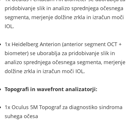
pridobivanje slik in analizo sprednjega očesnega
segmenta, merjenje dolžine zrkla in izračun moči
IOL.
1x Heidelberg Anterion (anterior segment OCT +
biometer) se uborablja za pridobivanje slik in
analizo sprednjega očesnega segmenta, merjenje
dolžine zrkla in izračun moči IOL.
Topografi in wavefront analizatorji:
1x Oculus 5M Topograf za diagnostiko sindroma
suhega očesa