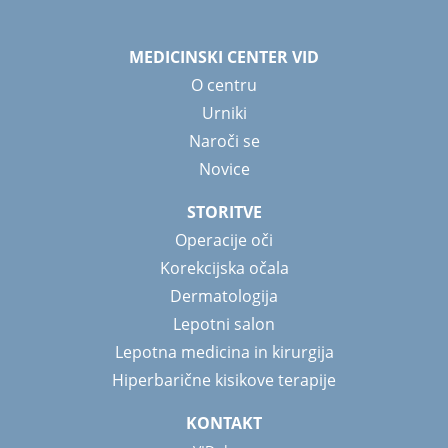
MEDICINSKI CENTER VID
O centru
Urniki
Naroči se
Novice
STORITVE
Operacije oči
Korekcijska očala
Dermatologija
Lepotni salon
Lepotna medicina in kirurgija
Hiperbarične kisikove terapije
KONTAKT