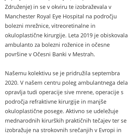
Združenje) in se v okviru te izobraževala v
Manchester Royal Eye Hospital na področju
bolezni mrežnice, vitreoretinalne in
okuloplastične kirurgije. Leta 2019 je obiskovala
ambulanto za bolezni roženice in očesne
površine v Očesni Banki v Mestrah.
Našemu kolektivu se je pridružila septembra
2020. V našem centru poleg ambulantnega dela
opravlja tudi operacije sive mrene, operacije s
področja refraktivne kirurgije in manjše
okuloplastične posege. Aktivno se udeležuje
mednarodnih kirurških praktičnih tečajev ter se
izobražuje na strokovnih srečanjih v Evropi in