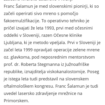
Franc Šalamun je med slovenskimi pionirji, ki so
začeli operirati sivo mreno s pomočjo
fakoemulzifikacije. To operativno tehniko je
pričel izvajati že leta 1993, prvi med očesnimi
oddelki v Sloveniji, razen Očesne klinike
Ljubljana, ki je metodo vpeljala. Prvi v Sloveniji je
začel leta 1999 opravljati operacije zelene mrene
oz. glavkoma, pod neposrednim mentorstvom
prof. dr. Roberta Stegmanna iz Južnoafriške
republike, iznajditelja viskokanalostomije. Poseg
je istega leta tudi predstavil na slovenskem
oftalmološkem kongresu. Franc Šalamun je tudi
uvedel lasersko zdravljenje mrežnice na
Primorskem.