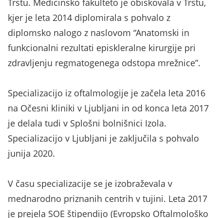
Trstu. Medicinsko fakulteto je obiskovala v Trstu,
kjer je leta 2014 diplomirala s pohvalo z
diplomsko nalogo z naslovom “Anatomski in
funkcionalni rezultati episkleralne kirurgije pri
zdravljenju regmatogenega odstopa mrežnice”.
Specializacijo iz oftalmologije je začela leta 2016
na Očesni kliniki v Ljubljani in od konca leta 2017
je delala tudi v Splošni bolnišnici Izola.
Specializacijo v Ljubljani je zaključila s pohvalo
junija 2020.
V času specializacije se je izobraževala v
mednarodno priznanih centrih v tujini. Leta 2017
je prejela SOE štipendijo (Evropsko Oftalmološko