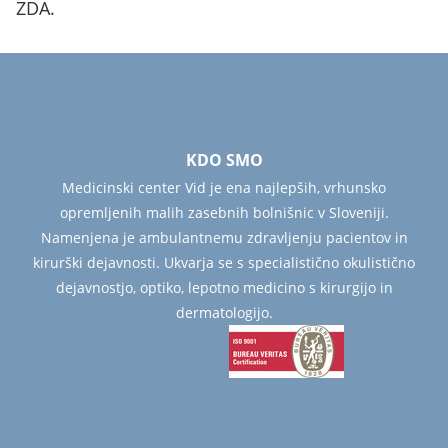
ZDA.
KDO SMO
Medicinski center Vid je ena najlepših, vrhunsko
opremljenih malih zasebnih bolnišnic v Sloveniji.
Namenjena je ambulantnemu zdravljenju pacientov in
kirurški dejavnosti. Ukvarja se s specialistično okulistično
dejavnostjo, optiko, lepotno medicino s kirurgijo in
dermatologijo.