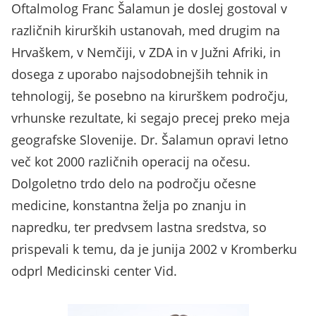
Oftalmolog Franc Šalamun je doslej gostoval v
različnih kirurških ustanovah, med drugim na
Hrvaškem, v Nemčiji, v ZDA in v Južni Afriki, in
dosega z uporabo najsodobnejših tehnik in
tehnologij, še posebno na kirurškem področju,
vrhunske rezultate, ki segajo precej preko meja
geografske Slovenije. Dr. Šalamun opravi letno
več kot 2000 različnih operacij na očesu.
Dolgoletno trdo delo na področju očesne
medicine, konstantna želja po znanju in
napredku, ter predvsem lastna sredstva, so
prispevali k temu, da je junija 2002 v Kromberku
odprl Medicinski center Vid.