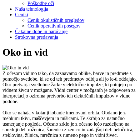
Poškodbe oči
Naša tehnologija
Ceniki
Cenik okulističnih pregledov
Cenik operativnih posegov
Čakalne dobe in naročanje
Strokovna predavanja
Oko in vid
Z očesom vidimo tako, da zaznavamo oblike, barve in predmete s
pomočjo svetlobe, ki se od teh predmetov odbija ali jo le-ti oddajajo.
Oko pretvarja svetlobne žarke v električne impulze, ki potujejo po
vidnem živcu v možgane. Vidni center v možganih je odgovoren za
interpretacijo oziroma pretvorbo teh električnih impulzov v vidne
podobe.
Oko se nahaja v kotanji lobanje imenovani orbita. Obdano je z
mehkimi tkivi, maščevjem in mišicami. Te skrbijo za natančno
usmerjanje pogleda. Očesno zrklo je z očesno lečo razdeljeno na
sprednji del: roženica, šarenica z zenico in zadajšnji del: beločnica,
steklovina, žilnica, mrežnica z rumeno pego in vidni živec.