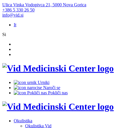
Ulica Vinka Vodopivca 21, 5000 Nova Gorica
+386 5 330 26 50
info@vid.si
It
Si
Urniki
Naroči se
Pokliči nas
Okulistika
Okulistika Vid