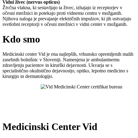
Vidni živec (nervus opticus)
Živčna vlakna, ki sestavljajo ta živec, izhajajo iz receptorjev v
očesni mrežnici in potekajo proti vidnemu centru v možganih.
Njihova naloga je prevajanje električnih impulzov, ki jih ustvarjajo
svetlobni receptorji v očesni mrežnici v vidni center v možganih.
Kdo smo
Medicinski center Vid je ena najlepših, vrhunsko opremljenih malih
zasebnih bolnišnic v Sloveniji. Namenjena je ambulantnemu
zdravljenju pacientov in kirurški dejavnosti. Ukvarja se s
specialistično okulistično dejavnostjo, optiko, lepotno medicino s
kirurgijo in dermatologijo.
Medicinski Center Vid