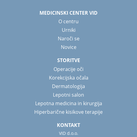
MEDICINSKI CENTER VID
O centru
Urniki
Naroči se
Novice
STORITVE
Operacije oči
Korekcijska očala
Dermatologija
Lepotni salon
Lepotna medicina in kirurgija
Hiperbarične kisikove terapije
KONTAKT
VID d.o.o.