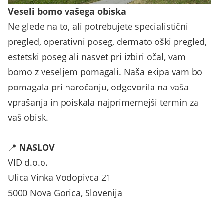
Veseli bomo vašega obiska
Ne glede na to, ali potrebujete specialistični
pregled, operativni poseg, dermatološki pregled,
estetski poseg ali nasvet pri izbiri očal, vam
bomo z veseljem pomagali. Naša ekipa vam bo
pomagala pri naročanju, odgovorila na vaša
vprašanja in poiskala najprimernejši termin za
vaš obisk.
📍
NASLOV
VID d.o.o.
Ulica Vinka Vodopivca 21
5000 Nova Gorica, Slovenija