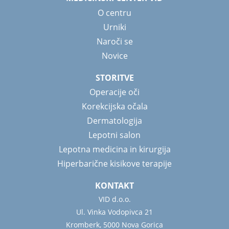
O centru
Urniki
Naroči se
Novice
STORITVE
Operacije oči
Korekcijska očala
Dermatologija
Lepotni salon
Lepotna medicina in kirurgija
Hiperbarične kisikove terapije
KONTAKT
VID d.o.o.
Ul. Vinka Vodopivca 21
Kromberk, 5000 Nova Gorica