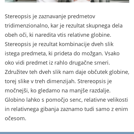
Stereopsis je zaznavanje predmetov
tridimenzionalno, kar je rezultat skupnega dela
obeh oči, ki naredita vtis relativne globine.
Stereopsis je rezultat kombinacije dveh slik
istega predmeta, ki prideta do možgan. Vsako
oko vidi predmet iz rahlo drugačne smeri.
Združitev teh dveh slik nam daje občutek globine,
torej slike v treh dimenzijah. Strereopsis je
močnejši, ko gledamo na manjše razdalje.
Globino lahko s pomočjo senc, relativne velikosti
in relativnega gibanja zaznamo tudi samo z enim
očesom.