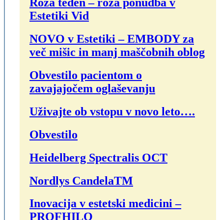
Roza teden – roza ponudba v
Estetiki Vid
NOVO v Estetiki – EMBODY za
več mišic in manj maščobnih oblog
Obvestilo pacientom o
zavajajočem oglaševanju
Uživajte ob vstopu v novo leto….
Obvestilo
Heidelberg Spectralis OCT
Nordlys CandelaTM
Inovacija v estetski medicini –
PROFHILO