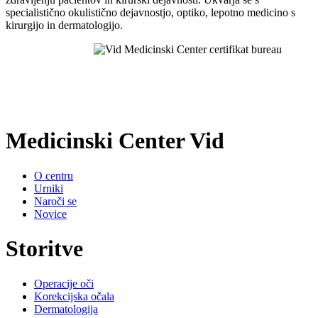
specialistično okulistično dejavnostjo, optiko, lepotno medicino s
kirurgijo in dermatologijo.
Medicinski Center Vid
O centru
Urniki
Naroči se
Novice
Storitve
Operacije oči
Korekcijska očala
Dermatologija