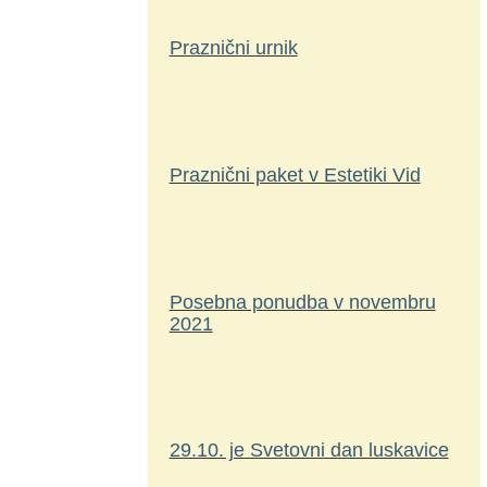
Praznični urnik
Praznični paket v Estetiki Vid
Posebna ponudba v novembru
2021
29.10. je Svetovni dan luskavice