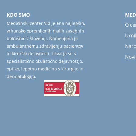
KDO SMO
MED
Medicinski center Vid je ena najlepših,
O ce
vrhunsko opremljenih malih zasebnih
Urni
bolnišnic v Sloveniji. Namenjena je
Naro
ambulantnemu zdravljenju pacientov
in kirurški dejavnosti. Ukvarja se s
Novi
specialistično okulistično dejavnostjo,
optiko, lepotno medicino s kirurgijo in
dermatologijo.