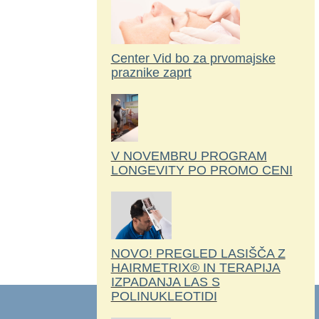
Center Vid bo za prvomajske
praznike zaprt
V NOVEMBRU PROGRAM
LONGEVITY PO PROMO CENI
NOVO! PREGLED LASIŠČA Z
HAIRMETRIX® IN TERAPIJA
IZPADANJA LAS S
POLINUKLEOTIDI