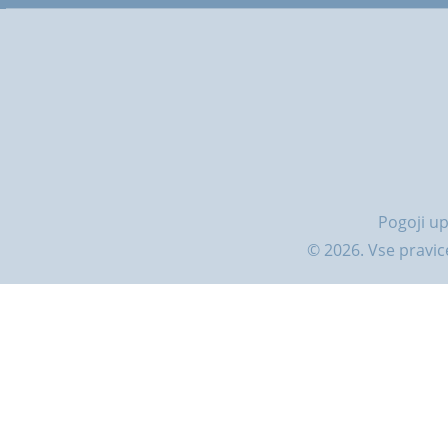
Pogoji u
© 2026. Vse pravice