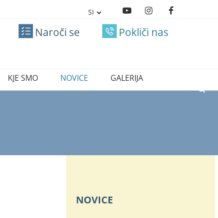
SI
IT
Naroči se
Pokliči nas
KJE SMO
NOVICE
GALERIJA
NOVICE