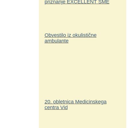
priznanje EXCELLENT SME
Obvestilo iz okulistične
ambulante
20. obletnica Medicinskega
centra Vid