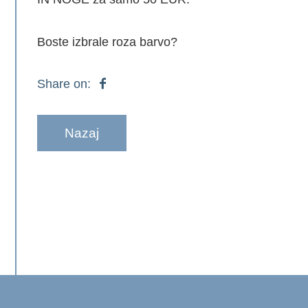
Boste izbrale roza barvo?
Share on:
Nazaj