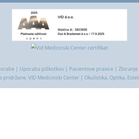
porabe
|
Uporaba piškotkov
|
Pacientove pravice
|
Zbiranje
 pridržane. VID Medicinski Center | Okulistika, Optika, Este