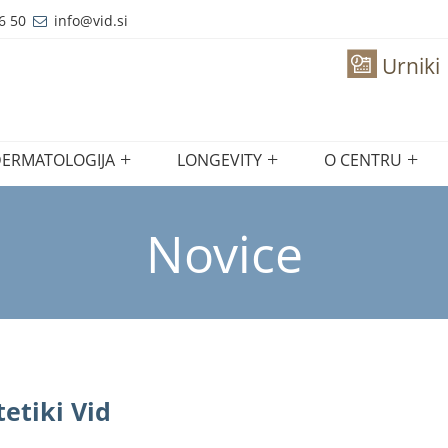
6 50
info@vid.si
Urniki
ERMATOLOGIJA
LONGEVITY
O CENTRU
Novice
etiki Vid