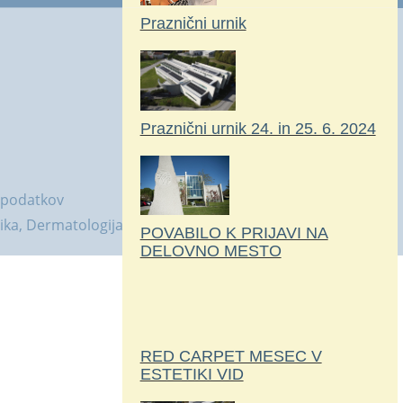
Praznični urnik
Praznični urnik 24. in 25. 6. 2024
 podatkov
tika, Dermatologija.
POVABILO K PRIJAVI NA
DELOVNO MESTO
RED CARPET MESEC V
ESTETIKI VID