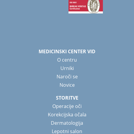
MEDICINSKI CENTER VID
O centru
Urniki
Naroči se
Novice
STORITVE
Operacije oči
Korekcijska očala
Dermatologija
Lepotni salon