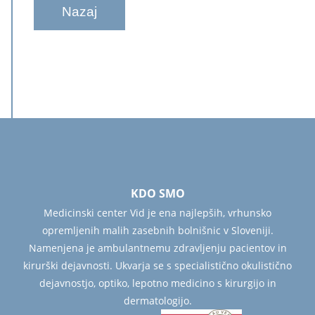
Nazaj
KDO SMO
Medicinski center Vid je ena najlepših, vrhunsko
opremljenih malih zasebnih bolnišnic v Sloveniji.
Namenjena je ambulantnemu zdravljenju pacientov in
kirurški dejavnosti. Ukvarja se s specialistično okulistično
dejavnostjo, optiko, lepotno medicino s kirurgijo in
dermatologijo.