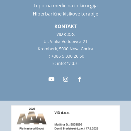
Lepotna medicina in kirurgija
Hiperbarične kisikove terapije
KONTAKT
VID d.o.o.
Ul. Vinka Vodopivca 21
Kromberk, 5000 Nova Gorica
T: +386 5 330 26 50
E: info@vid.si