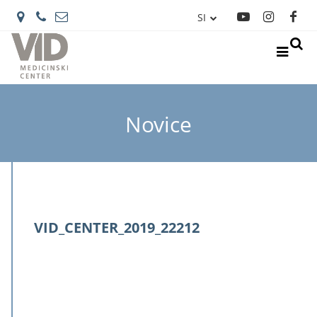
SI
IT
Novice
VID_CENTER_2019_22212