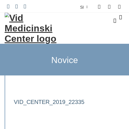
SI
IT
Novice
VID_CENTER_2019_22335