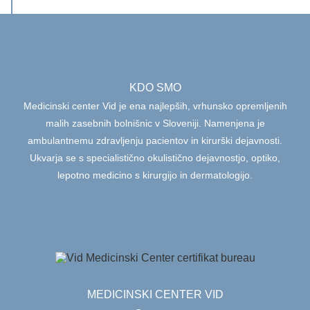
KDO SMO
Medicinski center Vid je ena najlepših, vrhunsko opremljenih
malih zasebnih bolnišnic v Sloveniji. Namenjena je
ambulantnemu zdravljenju pacientov in kirurški dejavnosti.
Ukvarja se s specialistično okulistično dejavnostjo, optiko,
lepotno medicino s kirurgijo in dermatologijo.
MEDICINSKI CENTER VID